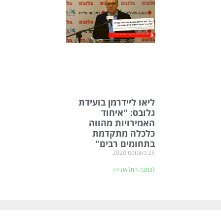
ליאו ליידרמן בועידת
גלובס: "איחוד
האמירויות מהווה
כלכלה מתקדמת
בתחומים רבים"
26 באוגוסט 2020
לכתבה המלאה >>