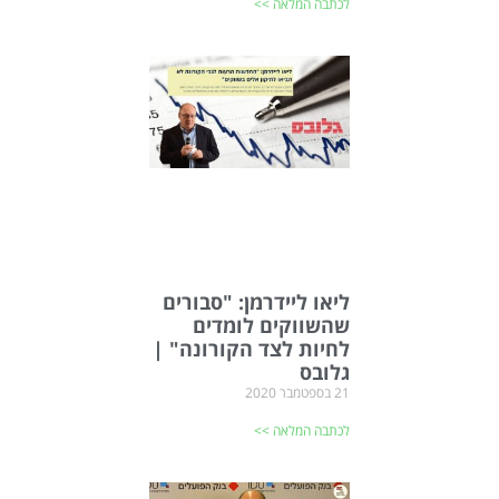
לכתבה המלאה >>
ליאו ליידרמן: "סבורים
שהשווקים לומדים
לחיות לצד הקורונה" |
גלובס
21 בספטמבר 2020
לכתבה המלאה >>