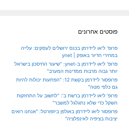
פוסטים אחרונים
פרופ' ליאו ליידרמן בכנס ירושלים לעסקים: עלייה
במחירי הדיור באופק | ynet
פרופ' ליאו ליידרמן ב-ynet: "שיעור החיסכון בישראל
יותר גבוה מרבות ממדינות המערב"
פרופסור ליידרמן בקשת 12: "הפתעות יכולות להיות
גם כלפי מטה"
פרופ' ליאו ליידרמן ברשת ב': "לחשוב על התחזקות
השקל כדי שלא נתגלגל למשבר"
פרופסור ליאו ליידרמן באולפן ביזפורטל: "אנחנו רואים
יציבות בציפיה לאינפלציה"