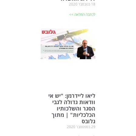
18 בנובמבר 2020
לכתבה המלאה >>
ליאו ליידרמן: "יש אי
וודאות גדולה לגבי
הסגר והשלכותיו
הכלכליות" | מתוך
גלובס
29 בספטמבר 2020