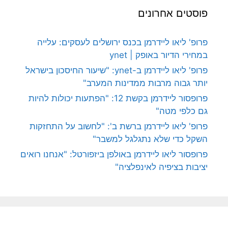
פוסטים אחרונים
פרופ' ליאו ליידרמן בכנס ירושלים לעסקים: עלייה
במחירי הדיור באופק | ynet
פרופ' ליאו ליידרמן ב-ynet: "שיעור החיסכון בישראל
יותר גבוה מרבות ממדינות המערב"
פרופסור ליידרמן בקשת 12: "הפתעות יכולות להיות
גם כלפי מטה"
פרופ' ליאו ליידרמן ברשת ב': "לחשוב על התחזקות
השקל כדי שלא נתגלגל למשבר"
פרופסור ליאו ליידרמן באולפן ביזפורטל: "אנחנו רואים
יציבות בציפיה לאינפלציה"