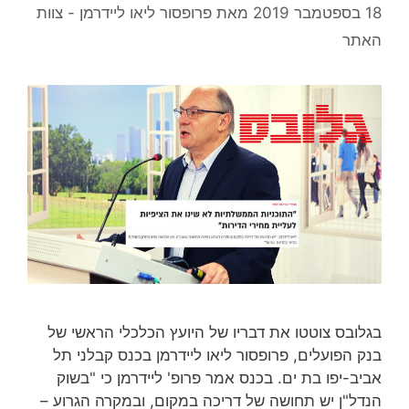
18 בספטמבר 2019
מאת
פרופסור ליאו ליידרמן - צוות
האתר
בגלובס צוטטו את דבריו של היועץ הכלכלי הראשי של
בנק הפועלים, פרופסור ליאו ליידרמן בכנס קבלני תל
אביב-יפו בת ים. בכנס אמר פרופ' ליידרמן כי "בשוק
הנדל"ן יש תחושה של דריכה במקום, ובמקרה הגרוע –