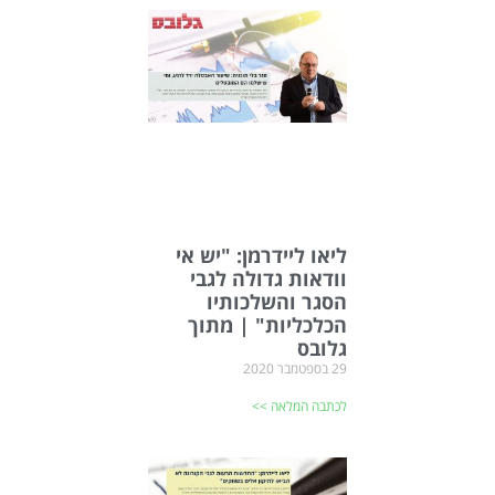
ליאו ליידרמן: "יש אי
וודאות גדולה לגבי
הסגר והשלכותיו
הכלכליות" | מתוך
גלובס
29 בספטמבר 2020
לכתבה המלאה >>