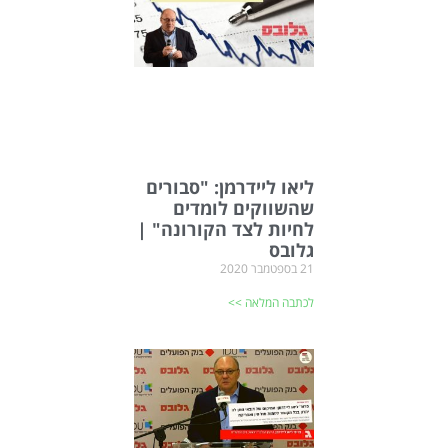
ליאו ליידרמן: "סבורים
שהשווקים לומדים
לחיות לצד הקורונה" |
גלובס
21 בספטמבר 2020
לכתבה המלאה >>