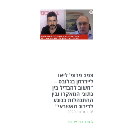
צפו: פרופ' ליאו
ליידרמן בגלובס –
"חשוב להבדיל בין
נתוני המאקרו ובין
ההתנהלות בנוגע
לדירוג האשראי"
18 בנובמבר 2020
לכתבה המלאה >>