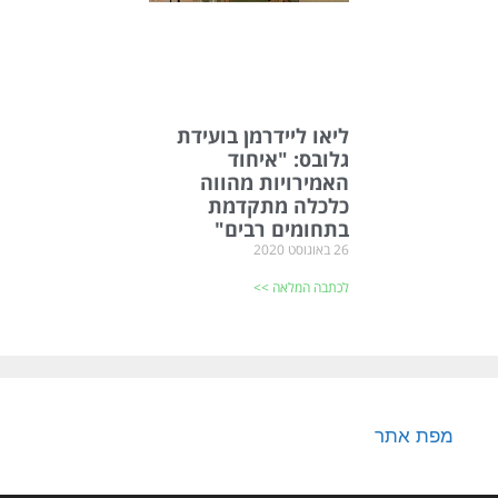
ליאו ליידרמן בועידת
גלובס: "איחוד
האמירויות מהווה
כלכלה מתקדמת
בתחומים רבים"
26 באוגוסט 2020
לכתבה המלאה >>
מפת אתר