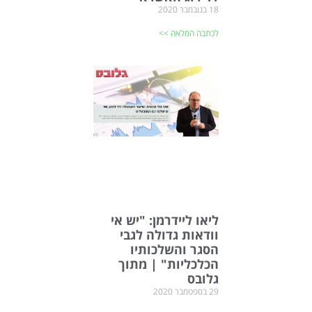
18 בנובמבר 2020
לכתבה המלאה >>
ליאו ליידרמן: "יש אי
וודאות גדולה לגבי
הסגר והשלכותיו
הכלכליות" | מתוך
גלובס
29 בספטמבר 2020