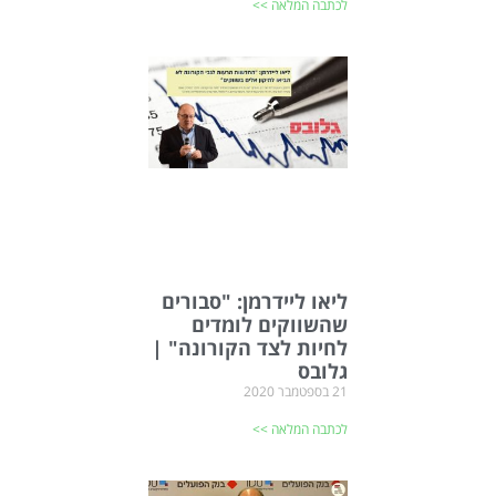
לכתבה המלאה >>
ליאו ליידרמן: "סבורים
שהשווקים לומדים
לחיות לצד הקורונה" |
גלובס
21 בספטמבר 2020
לכתבה המלאה >>