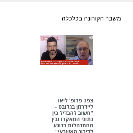
משבר הקורונה בכלכלה
צפו: פרופ' ליאו
ליידרמן בגלובס –
"חשוב להבדיל בין
נתוני המאקרו ובין
ההתנהלות בנוגע
לדירוג האשראי"