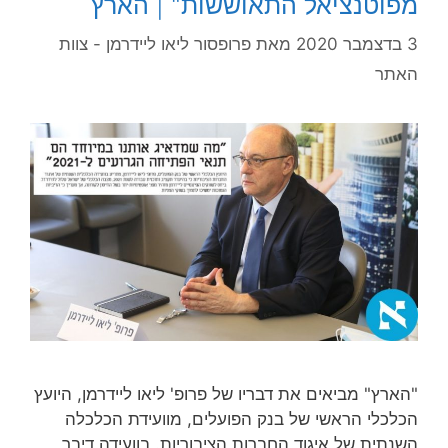
מפוטנציאל התאוששות" | הארץ
3 בדצמבר 2020
מאת
פרופסור ליאו ליידרמן - צוות
האתר
"הארץ" מביאים את דבריו של פרופ' ליאו ליידרמן, היועץ
הכלכלי הראשי של בנק הפועלים, מוועידת הכלכלה
השנתית של איגוד החברות הציבוריות. בוועידה דיבר