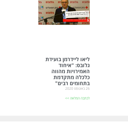
ליאו ליידרמן בועידת
גלובס: "איחוד
האמירויות מהווה
כלכלה מתקדמת
בתחומים רבים"
26 באוגוסט 2020
לכתבה המלאה >>