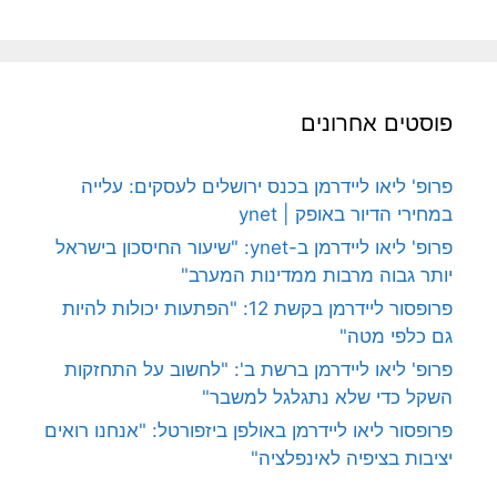
פוסטים אחרונים
פרופ' ליאו ליידרמן בכנס ירושלים לעסקים: עלייה
במחירי הדיור באופק | ynet
פרופ' ליאו ליידרמן ב-ynet: "שיעור החיסכון בישראל
יותר גבוה מרבות ממדינות המערב"
פרופסור ליידרמן בקשת 12: "הפתעות יכולות להיות
גם כלפי מטה"
פרופ' ליאו ליידרמן ברשת ב': "לחשוב על התחזקות
השקל כדי שלא נתגלגל למשבר"
פרופסור ליאו ליידרמן באולפן ביזפורטל: "אנחנו רואים
יציבות בציפיה לאינפלציה"