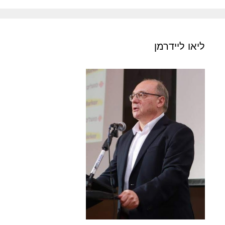
ליאו ליידרמן