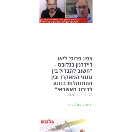
צפו: פרופ' ליאו
ליידרמן בגלובס –
"חשוב להבדיל בין
נתוני המאקרו ובין
ההתנהלות בנוגע
לדירוג האשראי"
18 בנובמבר 2020
לכתבה המלאה >>