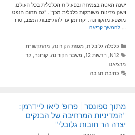
ישנה האטה בצמיחה ובפעילות הכלכלית בכל העולם,
וישנן מדינות משותקות כלכלית מכך". "גם תחום הנפט
מושפע מהקורונה. יקח זמן עד להתייצבות המצב, סדר
…
להמשך קריאה
כלכלה גלובלית
,
מגפת הקורונה
,
מהתקשורת
N12
,
חדשות 12
,
משבר הקורונה
,
קורונה
,
קרן
מרציאנו
כתיבת תגובה
מתוך ספונסר | פרופ’ ליאו ליידרמן:
"המדיניות המרחיבה של הבנקים
יצרה הר חובות גלובלי"