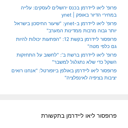
פרופ' ליאו ליידרמן בכנס ירושלים לעסקים: עלייה
במחירי הדיור באופק | ynet
פרופ' ליאו ליידרמן ב-ynet: "שיעור החיסכון בישראל
יותר גבוה מרבות ממדינות המערב"
פרופסור ליידרמן בקשת 12: "הפתעות יכולות להיות
גם כלפי מטה"
פרופ' ליאו ליידרמן ברשת ב': "לחשוב על התחזקות
השקל כדי שלא נתגלגל למשבר"
פרופסור ליאו ליידרמן באולפן ביזפורטל: "אנחנו רואים
יציבות בציפיה לאינפלציה"
פרופסור ליאו ליידרמן בתקשורת