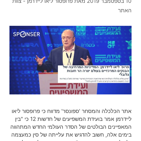
10 בספטמבר 2019
מאת
פרופסור ליאו ליידרמן - צוות
האתר
אתר הכלכלה והמסחר 'ספונסר' מדווח כי פרופסור ליאו
ליידרמן אמר בועידת המשפיעים של חדשות 12 כי "בין
המאפיינים הבולטים של הסדר העולמי החדש המתהווה
בימים אלה, חשוב להדגיש את עלייתה של סין כמעצמה