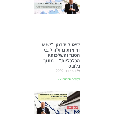
ליאו ליידרמן: "יש אי
וודאות גדולה לגבי
הסגר והשלכותיו
הכלכליות" | מתוך
גלובס
29 בספטמבר 2020
לכתבה המלאה >>